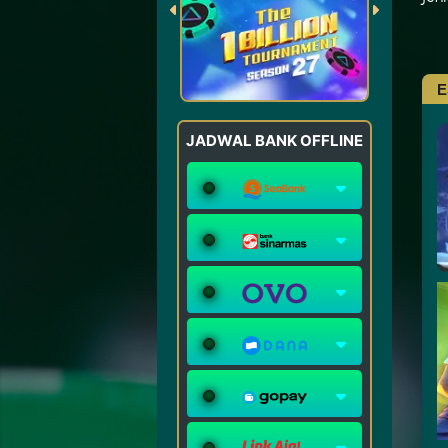
E
JADWAL BANK OFFLINE