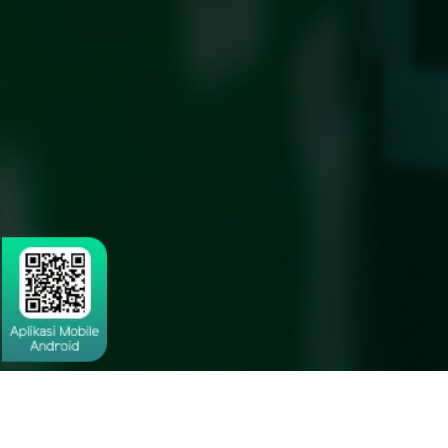
KALKULATOR MIX PARLAY
TENTANG KA