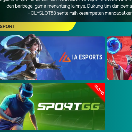
dan berbagai game menantang lainnya. Dukung tim dan pemai
HOLYSLOT88 serta raih kesempatan mendapatkan 
SPORT
PROMO