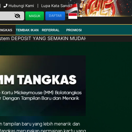
Hubungi Kami
Lupa Kata Sandi?
DAFTAR
ANGKAS
TEMBAK IKAN
REFERRAL
PROMOSI
G SEMAKIN MUDAH Dengan FITUR Terbaru, Deposit Via : - 
 tampilan baru yang lebih menarik dan
a tangkas merupakan permainan kartu yang