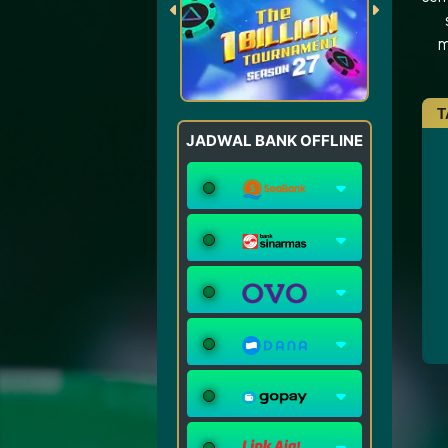
m
T
JADWAL BANK OFFLINE