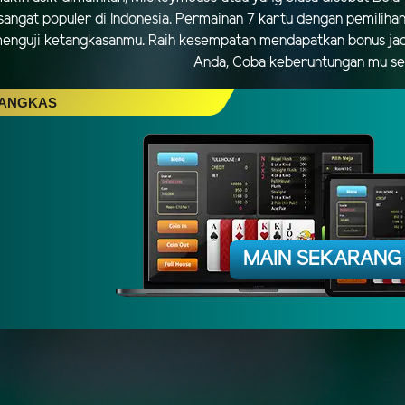
sangat populer di Indonesia. Permainan 7 kartu dengan pemilihan
enguji ketangkasanmu. Raih kesempatan mendapatkan bonus jack
Anda, Coba keberuntungan mu se
ANGKAS
MAIN SEKARANG